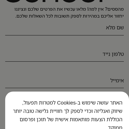
מהססים? אין למה! מלאו עכשיו את הפרטים שלכם ונציגנו
יחזור אליכם במהירות לספק תשובות לכל השאלות שלכם.
האתר עושה שימוש ב-Cookies למטרות תפעול,
חזרו אליי
שיווק ואנליזה וכדי לספק לך חוויית גלישה טובה יותר
הכוללת הצעות מותאמות אישית של תוכן ופרסום
ממוקד.