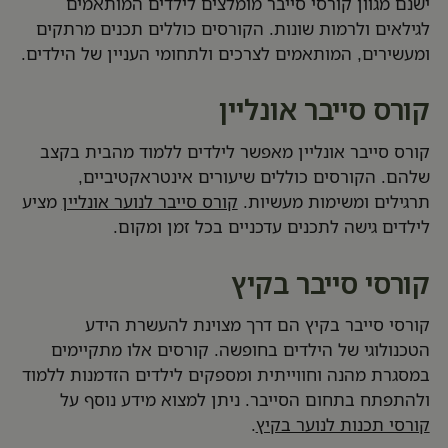
ישנם מגוון קורסי סייבר מומלצים לילדים המותאמים
לגילאים ולרמות שונות. הקורסים כוללים תכנים מרתקים
ומעשירים, המותאמים לצרכים ולתחומי העניין של הילדים.
קורס סייבר אונליין
קורס סייבר אונליין מאפשר לילדים ללמוד מהבית בקצב
שלהם. הקורסים כוללים שיעורים אינטראקטיביים,
תרגילים ומשימות מעשיות.
קורס סייבר לנוער אונליין
מציע
לילדים גישה לתכנים עדכניים בכל זמן ומקום.
קורסי סייבר בקיץ
קורסי סייבר בקיץ הם דרך מצוינת להעשרת הידע
הטכנולוגי של הילדים בחופשה. קורסים אלו מתקיימים
במסגרת מהנה וחווייתית ומספקים לילדים הזדמנות ללמוד
ולהתפתח בתחום הסייבר. ניתן למצוא מידע נוסף על
קורסי תכנות לנוער בקיץ
.