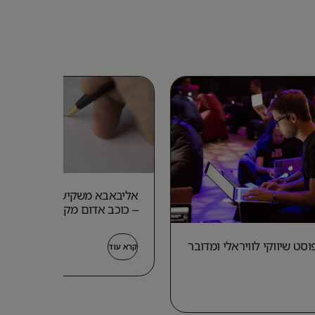
אליבאבא מ
– כוכב אדום מקאליין
סט שיווקי לוויראלי ומדובר
קרא עוד