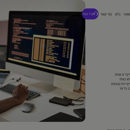
מה
בלוג
צור קשר
צרו קשר
ין? זו אחת
ש כאלו
 יהיו גבוהות
ו כל מי