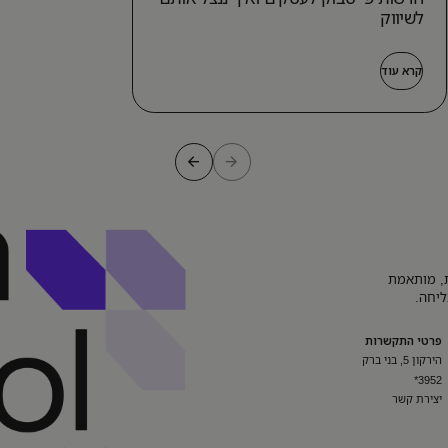
לשיווק
קרא עוד
רנית, מותאמת
ליחה.
פרטי התקשרות
הירקון 5, בני ברק
3952*
יצירת קשר