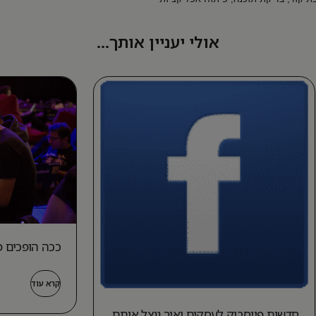
אולי יעניין אותך...
ככה הופכים פו
קרא עוד
חדשות פייסבוק לעסקים ואיך ננצל אותם