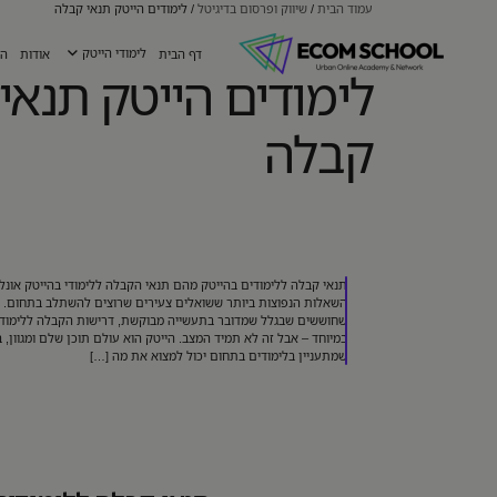
עמוד הבית
/
שיווק ופרסום בדיגיטל
/
לימודים הייטק תנאי קבלה
דף הבית
לימודי הייטק
אודות
הש
לימודים הייטק תנאי
קבלה
תנאי קבלה ללימודים בהייטק מהם תנאי הקבלה ללימודי בהייטק אונלי
השאלות הנפוצות ביותר ששואלים צעירים שרוצים להשתלב בתחום. י
שחוששים שבגלל שמדובר בתעשייה מבוקשת, דרישות הקבלה ללימודים
במיוחד – אבל זה לא תמיד המצב. הייטק הוא עולם תוכן שלם ומגוון, ב
שמתעניין בלימודים בתחום יכול למצוא את מה […]