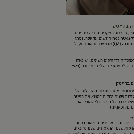
ה בהייטק
ק, כי ברוב המקרים הם קצרים יותר
ל נמשך כמה חודשים עד שנה, ונותן
הכשרה מדויקת לתפקיד ספציפי בהייטק. לדוגמה, קורס בדיקת תוכנה (QA) שמי שסיים אותו מקבל
מוסדות והקורסים השונים. יש כאלו
ם רק למועמדים בעלי רקע קודם (ואפילו
ם בהייטק
רונות. אחד היתרונות הגדולים של
כולות שונות יכולים למצוא את הנישה
ר לדבר על הייטק בלי להזכיר את
ונת ומעניינת.
ם?
 הראשונה שמעבירים הרצאות ברמה
דמות שלנו, התלמידים שלנו מקבלים
ת קוד, בדיקת תוכנה, פיתוח אפליקציות