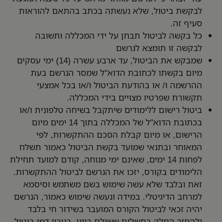
לבקשת ביטול, שלא נעשתה בכתב בהתאם להוראות
סעיף זה.
כל בקשה לביטול תבחן על ידי המכללה ותשובה
לבקשה זו תומצא לנרשם
שמבקש את הביטול, עד ארבע עשרה (14) ימי עסקים
מיום בקשתו לכתובת הדוא"ל שמסר הנרשם בעת
ההרשמה ו/ או בהודעת הביטול ו/או בכל אמצעי
תקשורת שפרטיו מצויים בידי המכללה.
ביטול רישום ללימודים שיתקבל בשיחה טלפונית ו/או
בכתובת הדוא"ל של המכללה בתוך 14 ימים מיום
הרישום, או מיום קבלת הסכם ההתקשרות, לפי
המאוחר ובתנאי שמועד בקשת הביטול כאמור תשלח
לפחות 14 ימים, שאינם ימי מנוחה, קודם למועד תחילת
הלימודים בקורס, יזכו את הנרשם לביטול ההתקשרות.
זאת ובלבד שלא עשה שימוש בשם משתמש וסיסמא
למרחב הדיגיטלי. במידה ונעשה שימוש כאמור, הנרשם
יהיה זכאי לביטול הקורס המועבר בשידור חי בלבד
ולהחזר החלק בתשלום ששילם בגינו, בניכוי דמי ביטול