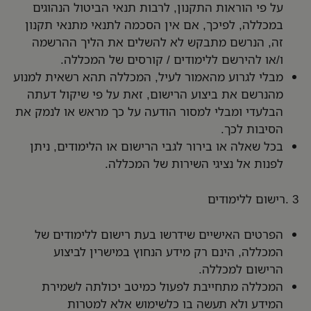
על פי הוראות התקנון, לרבות תנאי הביטול הנהוגים
במכללה, לפיכך, אם אין הסכמה לתנאי מתנאי תקנון
זה, הנרשם מתבקש לא להשלים את הליך ההרשמה
ו/או להירשם ללימודים / קורסים של המכללה.
מבלי לגרוע מהאמור לעיל, המכללה תהא רשאית למנוע
מהנרשם את ביצוע הרישום, זאת על פי שיקול דעתה
הבלעדי ומבלי למסור הודעה על כך מראש או לנמק את
הסיבות לכך.
בכל שאלה או בירור לגבי הרישום או הלימודים, ניתן
לפנות אל נציגי השירות של המכללה.
3 .רישום ללימודים
הפרטים האישיים שידרשו בעת רישום ללימודים של
המכללה, הינם רק מידע הנחוץ במישרין לביצוע
הרישום למכללה.
המכללה מתחייבת לפעול כמיטב יכולתה לשמירת
המידע ולא תעשה בו כלשימוש אלא למטרות