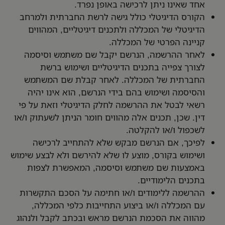
אחד שאינו ניתן לרכישה באופן נפרד.
הקורס הדיגיטלי כולל גישה לרשת החברתית ולמרחב
הדיגיטלי של המכללה ולתכנים דיגיטליים, המהווים
קניינה הפרטי של המכללה.
לאחר ההרשמה, הנרשם יקבל שם משתמש וסיסמה
לצורך צפייה בתכנים הדיגיטליים ושימוש ברשת
החברתית של המכללה. לאחר קבלת שם המשתמש
והסיסמה ושימוש בהם בידי הנרשם, הוא אינו יהיה
רשאי לבטל את ההרשמה לחלק הדיגיטלי וזאת על פי
דין. שכן, תכנים אלה מהווים חומר הניתן לשעתוק ו/או
לשכפול ו/או להקלטה.
לפיכך, אם הנרשם מבקש שלא להתחייב לרכישה
ושימוש בקורס, מוצע לו שלא להירשם ולא לבצע שימוש
באמצעות שם משתמש וסיסמה, המאפשרת לצפות
בתכנים הלימודיים.
ההרשמה ללימודים ו/או חתימה על הסכם התקשרות
עם המכללה ו/או ביצוע התחייבות כלפי המכללה,
מהווה את הסכמת הנרשם מראש ובכתב לקבל ולנהוג