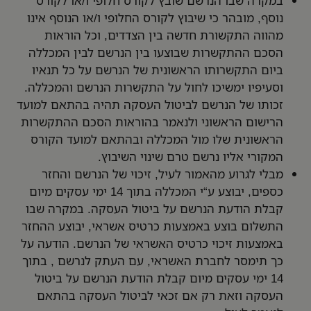
במקרה שבו הנרשם שובץ לקורס חלופי ו/או לקורס
נוסף, מובהר כי שיבוץ לקורס החלופי ו/או הנוסף אינו
מהווה התקשורת חדשה בין הצדדים, וכל הוראות
הסכם ההתקשרות שבוצעו בין הנרשם לבין המכללה
ביום התקשרותו הראשונית של הנרשם על כל תנאיו
וסעיפיו ימשיכו לחול על התקשרות הנרשם והמכללה.
זכותו של הנרשם לביטול העסקה תהיה בהתאם למועד
הרישום הראשוני ולנאמר בהוראות הסכם ההתקשרות
הראשונית שלו מול המכללה ובהתאם למועד הקורס
המקורי אליו נרשם טרם שינוי השיבוץ.
מבלי לגרוע מהאמור לעיל, זיכוי של הנרשם והחזר
כספים, יבוצע ע“י המכללה בתוך 14 ימי עסקים מיום
קבלת הודעת הנרשם על ביטול העסקה. במקרה שבו
התשלום בוצע באמצעות כרטיס אשראי, יבוצע ההחזר
באמצעות זיכוי כרטיס האשראי של הנרשם. הודעה על
כך תימסר לחברת האשראי, עם העתק לנרשם , בתוך
14 ימי עסקים מיום קבלת הודעת הנרשם על ביטול
העסקה וזאת רק אם זכאי לביטול העסקה בהתאם