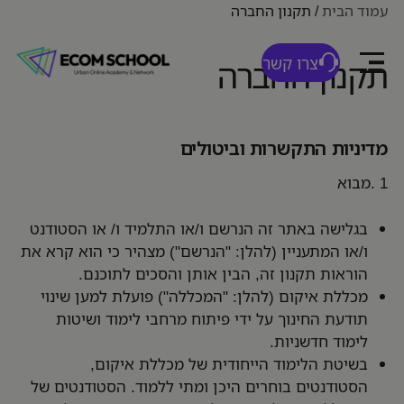
עמוד הבית
/
תקנון החברה
צרו קשר
תקנון החברה
מדיניות התקשרות וביטולים
1 .מבוא
בגלישה באתר זה הנרשם ו/או התלמיד ו/ או הסטודנט
ו/או המתעניין (להלן: "הנרשם") מצהיר כי הוא קרא את
הוראות תקנון זה, הבין אותן והסכים לתוכנם.
מכללת איקום (להלן: "המכללה") פועלת למען שינוי
תודעת החינוך על ידי פיתוח מרחבי לימוד ושיטות
לימוד חדשניות.
בשיטת הלימוד הייחודית של מכללת איקום,
הסטודנטים בוחרים היכן ומתי ללמוד. הסטודנטים של