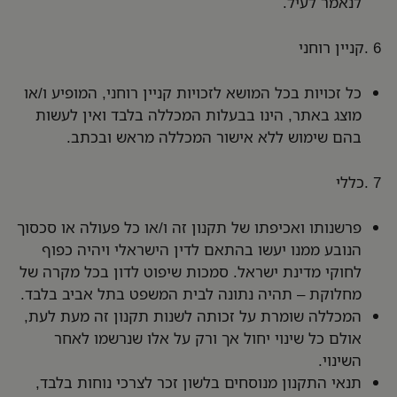
לנאמר לעיל.
6 .קניין רוחני
כל זכויות בכל המושא לזכויות קניין רוחני, המופיע ו/או
מוצג באתר, הינו בבעלות המכללה בלבד ואין לעשות
בהם שימוש ללא אישור המכללה מראש ובכתב.
7 .כללי
פרשנותו ואכיפתו של תקנון זה ו/או כל פעולה או סכסוך
הנובע ממנו יעשו בהתאם לדין הישראלי ויהיה כפוף
לחוקי מדינת ישראל. סמכות שיפוט לדון בכל מקרה של
מחלוקת – תהיה נתונה לבית המשפט בתל אביב בלבד.
המכללה שומרת על זכותה לשנות תקנון זה מעת לעת,
אולם כל שינוי יחול אך ורק על אלו שנרשמו לאחר
השינוי.
תנאי התקנון מנוסחים בלשון זכר לצרכי נוחות בלבד,