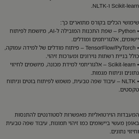
Scikit-learn ו-NLTK.
שימושי הכלים בקורס מתוארים כך:
• Python – שפת התכנות המובילה ל-AI, מיושמת לפיתוח
יישומים, אלגוריתמים ומודלים.
• TensorFlow/PyTorch – פיתוח מודלים של למידה עמוקה,
כולל בניית רשתות נוירונים ומערכות זיהוי.
• Scikit-learn – אלגוריתמי למידת מכונה, מיושמים לחיזוי
נתונים וניתוח מגמות.
• NLTK – עיבוד שפה טבעית, משמש לפיתוח בוטים וניתוח
טקסטים.
המעבדות הוירטואליות מאפשרות לסטודנטים להתנסות
באופן מעשי ביישומים כמו זיהוי תמונות, עיבוד שפה טבעית
וחיזוי נתונים.