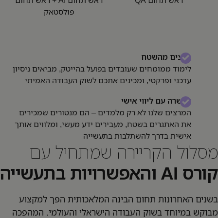
פולסטאק
מרצים מהשטח
לימוד ממומחים שעובדים בפועל בהייטק, מביאים ניסיון
עדכני ופרקטי, ומכינים אתכם לשוק העבודה האמיתי
הכשרה עם ליווי אישי
המרצים שלנו לא רק מלמדים – הם מנטורים שמכירים
את האתגרים בשטח, מעבירים ידע מעשי, ומלווים אותך
אישית בדרך להשתלבות בתעשייה
מסלול הקריירה שמתחיל עם
קורס AI והאפשרויות בתעשייה
בשנים האחרונות תחום הבינה המלאכותית הפך למקצוע
מבוקש במיוחד בשוק העבודה הישראלי והעולמי. המהפכה