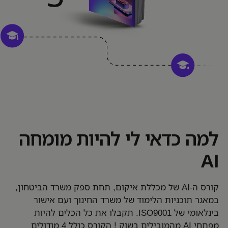
למה כדאי לי להיות מומחה
AI
קורס ה-AI של מכללת איקום, תחת ספק משרד הביטחון,
במאגר תוכניות הלימוד של משרד החינוך ועם אישור
בינלאומי של ISO9001. תקבלו את כל הכלים להיות
מפתחי AI מהמובילים בשוק ! הקורס כולל 4 מודולים