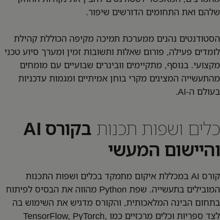
שלהם ואת התחומים הדורשים שיפור.
הסטודנטים נהנים ממערכת תמיכה מקיפה הכוללת קהילת
לומדים פעילה, פורום שאלות ותשובות זמין ומערך סיוע טכני
מקצועי. בנוסף, מתקיימים וובינרים שבועיים עם מומחים
מהתעשייה המציגים מקרי בוחן אמיתיים ומגמות עדכניות
בעולם ה-AI.
כלים ושפות תכנות
בקורס AI
והיישום המעשי
קורס AI במכללת איקום מתמקד בכלים ושפות התכנות
המובילים בתעשייה. שפת Python מהווה את הבסיס לפיתוח
בתחום הבינה המלאכותית, והקורס מדגיש את השימוש בה
לצד ספריות וכלים מרכזיים כמו TensorFlow, PyTorch,