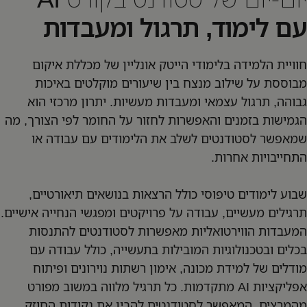
עם לימוד, תרגול ומעבדות
חוויית הלמידה בלימודי הייטק אונליין של מכללת איקום
מבוססת על שילוב מנצח בין שיעורים מוקלטים באיכות
גבוהה, תרגול עצמאי ומעבדות מעשיות. יתרון מרכזי הוא
הגמישות בזמנים והאפשרות לחזור על החומר לפי הצורך, מה
שמאפשר לסטודנטים לשלב את הלימודים עם עבודה או
התחייבויות אחרות.
שבוע לימודים טיפוסי כולל הרצאות בנושאים תיאורטיים,
תרגילים מעשיים, עבודה על פרויקטים ומפגשי הנחייה אישיים.
המעבדות הווירטואליות מאפשרות לסטודנטים להתנסות
בכלים ובטכנולוגיות המובילות בתעשייה, כולל עבודה עם
מודלים של למידת מכונה, אימון רשתות נוירונים ופיתוח
אפליקציות AI מתקדמות. כל תרגיל מלווה במשוב מפורט
מהמרצים, המאפשר לסטודנטים להבין את נקודות החוזק