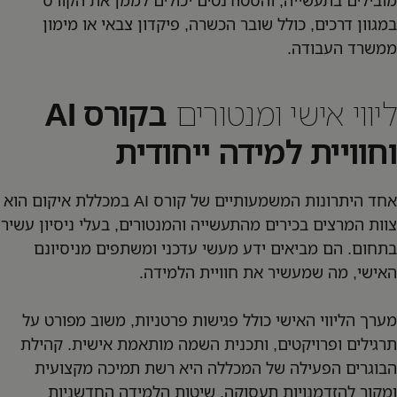
במגוון דרכים, כולל שובר הכשרה, פיקדון צבאי או מימון
ממשרד העבודה.
ליווי אישי ומנטורים
בקורס AI
וחוויית למידה ייחודית
אחד היתרונות המשמעותיים של קורס AI במכללת איקום הוא
צוות המרצים בכירים מהתעשייה והמנטורים, בעלי ניסיון עשיר
בתחום. הם מביאים ידע מעשי עדכני ומשתפים מניסיונם
האישי, מה שמעשיר את חוויית הלמידה.
מערך הליווי האישי כולל פגישות פרטניות, משוב מפורט על
תרגילים ופרויקטים, ותכנית השמה מותאמת אישית. קהילת
הבוגרים הפעילה של המכללה היא רשת תמיכה מקצועית
ומקור להזדמנויות תעסוקה. שיטות הלמידה החדשניות