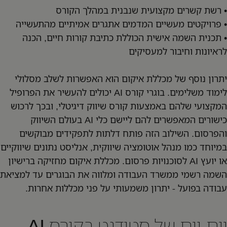
• רשת קשרים מקצועית שנבנית במהלך הקורס
• פרויקטים מעשיים המדמים אתגרים אמיתיים מהתעשייה
• תכנית השמה אישית הכוללת כתיבת קורות חיים, הכנה
לראיונות וחיבור למעסיקים
יתרון נוסף של מכללת איקום הוא האפשרות לשלב מסלולי
לימוד משלימים. בוגרי קורס AI יכולים להעשיר את הפרופיל
המקצועי שלהם באמצעות קורס שיווק דיגיטלי, ובכך לרכוש
כישורים המאפשרים להם ליישם כלי AI בעולם השיווק
והפרסום. השילוב הזה פותח דלתות לתפקידים מבוקשים
במיוחד כמו מנהל אוטומציה שיווקית, אנליסט נתונים שיווקיים
או יועץ AI לסוכנויות פרסום. מכללת איקום מחזיקה ברישיון
השמה רשמי ממשרד העבודה ומלווה את הבוגרים עד למציאת
עבודה בפועל - יתרון משמעותי על פני מכללות אחרות.
יום-יום של סטודנט בקורס AI