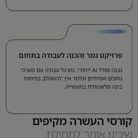
פרויקט גמר והכנה לעבודה בתחום
נבנה מודל AI ייחודי, נתרגל עבודה עם מערכי
נתונים אמיתיים ונלמד איך להשתלב בפיתוח
בינה מלאכותית בתעשייה.
קורסי העשרה מקיפים
שיכינו אותך לתחילת