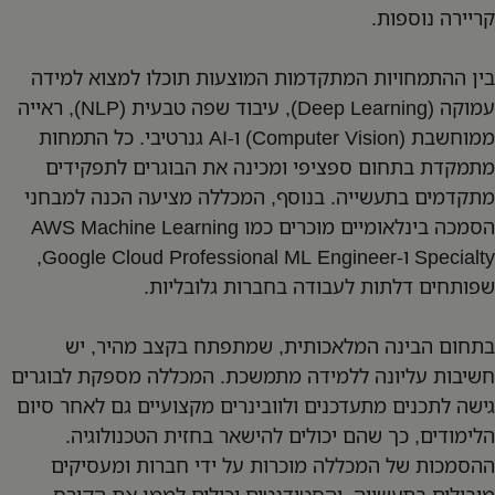
קריירה נוספות.
בין ההתמחויות המתקדמות המוצעות תוכלו למצוא למידה
עמוקה (Deep Learning), עיבוד שפה טבעית (NLP), ראייה
ממוחשבת (Computer Vision) ו-AI גנרטיבי. כל התמחות
מתמקדת בתחום ספציפי ומכינה את הבוגרים לתפקידים
מתקדמים בתעשייה. בנוסף, המכללה מציעה הכנה למבחני
הסמכה בינלאומיים מוכרים כמו AWS Machine Learning
Specialty ו-Google Cloud Professional ML Engineer,
שפותחים דלתות לעבודה בחברות גלובליות.
בתחום הבינה המלאכותית, שמתפתח בקצב מהיר, יש
חשיבות עליונה ללמידה מתמשכת. המכללה מספקת לבוגרים
גישה לתכנים מתעדכנים ולוובינרים מקצועיים גם לאחר סיום
הלימודים, כך שהם יכולים להישאר בחזית הטכנולוגיה.
ההסמכות של המכללה מוכרות על ידי חברות ומעסיקים
מובילים בתעשייה, והסטודנטים יכולים לממן את הקורס