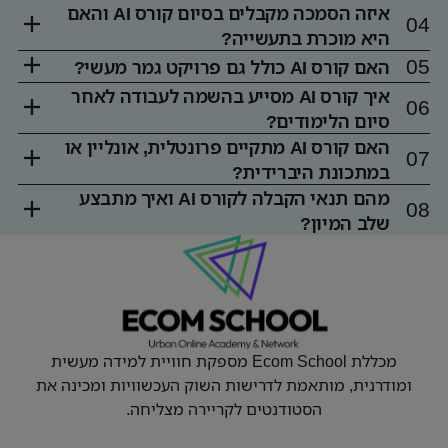
איזה הסמכה מקבלים בסיום קורס AI והאם
היא מוכרת בתעשייה?
האם קורס AI כולל גם פרויקט גמר מעשי?
איך קורס AI מסייע בהשמה לעבודה לאחר
סיום הלימודים?
האם קורס AI מתקיים פרונטלית, אונליין או
במתכונת היברידית?
מהם תנאי הקבלה לקורס AI ואיך מתבצע
שלב המיון?
מכללת Ecom School מספקת חוויית למידה מעשית
ומודרנית, מותאמת לדרישות השוק העכשוויות ומכינה את
הסטודנטים לקריירה מצליחה.