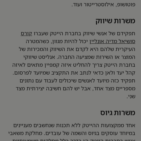
פוטושופ, אילוסטרייטור ועוד.
משרות שיווק
תפקידם של אנשי שיווק בחברת הייטק שעברו
קורס
סושיאל מדיה אונליין
יכול להיות מגוון, כשהמטרה
העיקרית שלהם היא לקדם את השיווק והמכירות של
המוצר או השירות שמציעה החברה. אנליסט שיווקי
בחברת הייטק צריך להחליט איזה קמפיין מתאים לאיזה
קהל יעד ולאן כדאי לנתב את התקציב שמיועד לפרסום.
תפקיד כזה מיועד לאנשים שיכולים לעבוד עם נתונים
מספריים מצד אחד, אבל יש להם חשיבה יצירתית מצד
שני.
משרות גיוס
אחד ממקצועות ההייטק ללא תכנות שנחשבים מעניינים
במיוחד עוסקים בגיוס והשמה של עובדים. מחלקת משאבי
אנוש בחברות הייטק הן בדרך כלל מחלקות משמעותיות,