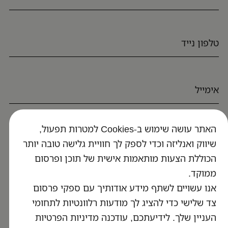
האתר עושה שימוש ב-Cookies למטרות תפעול,
חזרו אליי
שיווק ואנליזה וכדי לספק לך חוויית גלישה טובה יותר
הכוללת הצעות מותאמות אישית של תוכן ופרסום
ממוקד.
עולם תוכן
אנו עשויים לשתף מידע אודותיך עם ספקי פרסום
צד שלישי כדי להציג לך מודעות רלוונטיות לתחומי
כללי
העניין שלך. לידיעתכם, עודכנה מדיניות הפרטיות
פרטי התקשרות