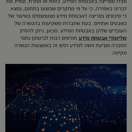
סבלו מפריצה באבטחת המידע, כזאת או אחרת. ונסייג את
דברינו באמירה, כי על פי מחקרים שבוצעו בתחום, נמצא
כי סיכונים בפריצה לאבטחת מידע מצטמצמים בשיעור של
כשבעים אחוזים. בעת שחברות משקיעות בהכשרה של
העובדים שלהן באבטחת המידע. מכאן, ניתן להסיק
שלימודי אבטחת מידע
תורמים רבות לביטחון נתוני
החברה ומניעת גישה למידע רגיש זה באמצעות הכשרה
מקיפה.