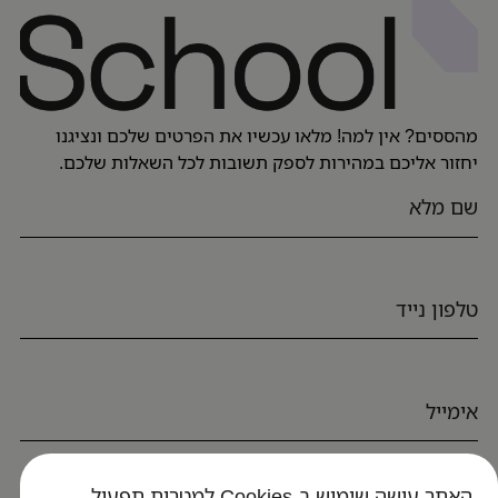
מהססים? אין למה! מלאו עכשיו את הפרטים שלכם ונציגנו
יחזור אליכם במהירות לספק תשובות לכל השאלות שלכם.
האתר עושה שימוש ב-Cookies למטרות תפעול,