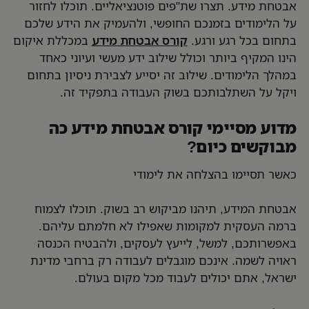
אבטחת מידע. תצרו שת"פים פוטנציאליים. תוכלו לחזור
על הלימודים בזמנכם החופשי, ולהעמיק את הידע שלכם
בתחום בכל רגע ורגע.
קורס אבטחת מידע
במכללת איקום
הינו המקיף ביותר וכולל שילוב ידע מעשי ועיוני כאחד
במהלך הלימודים. שילוב זה יסייע לצבירת ניסיון בתחום
ויקל על השתלבותכם בשוק העבודה בתפקיד זה.
מדוע מסיימי קורס אבטחת מידע כה
מבוקשים כיום?
כאשר תסיימו בהצלחה את לימודי
אבטחת המידע
, תיהנו מביקוש רב בשוק. תוכלו לצמוח
ברמה העסקית למקומות שאפילו לא חלמתם עליהם.
באפשרותכם, למשל, לייעץ לעסקים, ולהבטיח הכנסה
ראויה לשמה. אינכם מוגבלים לעבודה רק ברחבי מדינת
ישראל, אתם יכולים לעבוד מכל מקום בעולם.