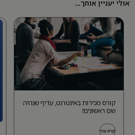
אולי יעניין אותך...
קורס מכירות באינטרנט, עדיף שנהיה
שם ראשונים!
קרא עוד