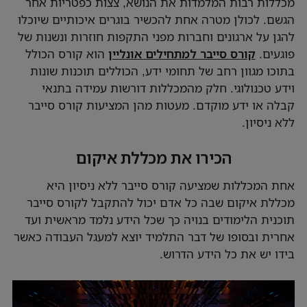
מכללות רבות המלמדות את הנושא, צצות כפטריות אחר
הגשם. לכולן מטרה אחת להכשיר בוגרים איכותיים שיוכלו
להגן על ארגונים וחברות מפני התקפות חוזרות ונשנות של
פוגעים.
קורס סייבר למתחילים אונליין
הוא קורס הכולל
בתוכו מגוון רחב של תחומי ידע, הכוללים תוכנות שונות
וידע טכנולוגי. חלק מהמכללות דורשות עמידה בתנאי
קבלה או ידע מוקדם. מעטות מהן המציעות קורס סייבר
ללא ניסיון.
הכירו את מכללת איקום
אחת המכללות שמציעה קורס סייבר ללא ניסיון היא
מכללת איקום שבה כל אדם יכול להתקבל לקורס סייבר
תוכנית הלימודים בנויה כך שכל הידע נלמד מראשית ועד
אחרית ובסופו של דבר התלמיד יוצא למעגל העבודה כאשר
בידו יש את כל הידע הדרוש.