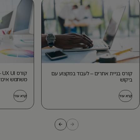
קו
קורס בניית אתרים – לעבוד במקצוע עם
משתמש איכו
ביקוש
קרא עוד
קרא עוד