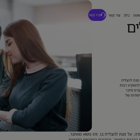
מה
בלוג
צור קשר
צרו קשר
ים
 מנת להצליח
 להשקיע רבות
רס סייבר
יסודות של
דה, על מנת להצליח בו. זהו נושא מאתגר,
 בהבנת החומר, ובזכירת הפרטים הקטנים