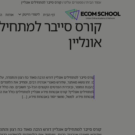
עמוד הבית
/
מספרים עלינו
/
קורס סייבר למתחילים אונליין
דף הבית
לימודי הייטק
אודות
הש
קורס סייבר למתחיל
אונליין
קורס סייבר למתחילים אונליין דורש הרבה מאוד כח רצון והתמדה, על
בו. זהו נושא מאתגר, שדורש מאגרי אנרגיה רבים, ומחייב את הלומדים
בהבנת החומר, ובזכירת הפרטים הקטנים הכל-כך חשובים. מה כולל קו
למתחילים אונליין? קורס אבטחת מידע אונליין למתחילים כולל את ה
אבטחת מידע. למשל, מושגי יסוד באבטחת מידע, […]
קורס סייבר למתחילים אונליין דורש הרבה מאוד כח רצון והתמ
שדורש מאגרי אנרגיה רבים, ומחייב את הלומדים להשקיע רבות