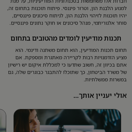
חברות אלו משתמשות בטכנולוגיות המודיעיניות, על מנת
למנוע הלבנת הון, וטרור פיננסי. פיתוח תוכנות בתחום זה,
יהיו תוכנות לזיהוי הלבנת הון, לניתוח סיכונים פיננסיים,
סוחר אלגוריתמי, מנהל סיכונים או חוקר נתונים פיננסיים.
תכנות מודיעין לומדים מהטובים בתחום
תחום תכנות המודיעין, הוא תחום משתנה ודינמי. הוא
מציע הזדמנויות רבות לקריירה מאתגרת ומספקת. אם
אתם בכיוון זה, חשוב שתדעו כי למכללת איקום יש רישיון
של משרד הביטחון, כך שתוכלו להתבגר כבוגרים שלה, גם
במשרות ממשלתיות.
אולי יעניין אותך...