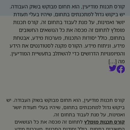
קורס תכנות מודיעין, הוא תחום מבוקש בשוק העבודה.
יש ביקוש גדול למתכנתים בתחום, שיהיו בעלי תעודת
יושר ואמינות, על מנת לעבוד בתחום זה. קורס תכנות
מומלץ לתחום זה מכסה את כל הנושאים החשובים
בתחום, כולל יסודות התכנות, מערכות מידע, אבטחת
מידע, וניתוח מידע. הקורס מקנה לסטודנטים את הידע
והמיומנויות הדרושים כדי להשתלב בתעשיית המודיעין.
מה […]
קורס תכנות מודיעין, הוא תחום מבוקש בשוק העבודה. יש
ביקוש גדול למתכנתים בתחום, שיהיו בעלי תעודת יושר
ואמינות, על מנת לעבוד בתחום זה.
קורס תכנות מומלץ
לתחום זה מכסה את כל הנושאים
החשובים בתחום, כולל יסודות התכנות, מערכות מידע,