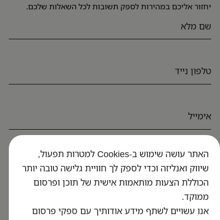
יחזור אליכם במהירות לספק תשובות לכל השאלות שלכם.
האתר עושה שימוש ב-Cookies למטרות תפעול,
חזרו אליי
שיווק ואנליזה וכדי לספק לך חוויית גלישה טובה יותר
הכוללת הצעות מותאמות אישית של תוכן ופרסום
ממוקד.
עולם תוכן
אנו עשויים לשתף מידע אודותיך עם ספקי פרסום