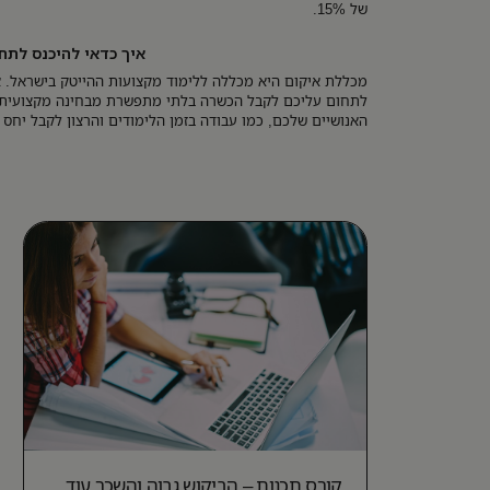
של 15%.
איך כדאי להיכנס לתח
מכללת איקום היא מכללה ללימוד מקצועות ההייטק בישראל. א
לתחום עליכם לקבל הכשרה בלתי מתפשרת מבחינה מקצועית, א
האנושיים שלכם, כמו עבודה בזמן הלימודים והרצון לקבל יח
קורס תכנות – הביקוש גבוה והשכר עוד