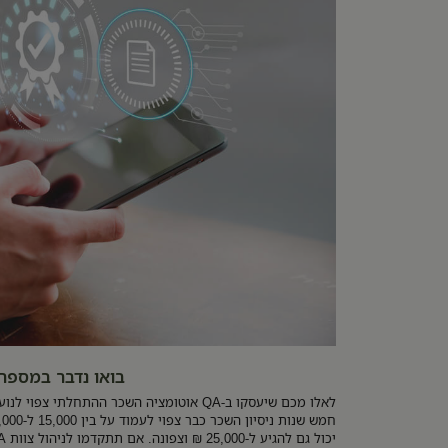
בואו נדבר במספר