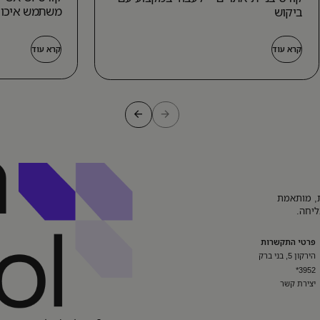
משתמש איכו
ביקוש
קרא עוד
קרא עוד
רנית, מותאמת
ליחה.
פרטי התקשרות
הירקון 5, בני ברק
3952*
יצירת קשר