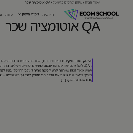
עמוד הבית
/
שיווק ופרסום בדיגיטל
/
QA אוטומציה שכר
דף הבית
לימודי הייטק
אודות
הש
QA אוטומציה שכר
בהייטק ישנם תפקידים רבים ומגוונים, ואחד המעניינים שבהם הוא לה
ה-QA. לאלו מכם שרואים את עצמם כאנשים יסודיים ויעילים, התחום
מעניין מאוד וכזה שמהווה קרש קפיצה מהיר לעולם ההייטק. בואו לקר
שצריך לדעת, וגם לגלות את הדבר הכי מעני
קורס אוטומציה QA […]